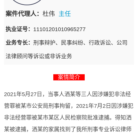
案件代理人：
杜伟
主任
执业证号：
11101201010965277
业务专长：
刑事辩护、民事纠纷、行政诉讼、公司
法律顾问等诉讼或非诉业务
案情简介
2021年5月27日，当事人洒某等三人因涉嫌犯非法经
营罪被某市公安局刑事拘留，2021年7月2日因涉嫌犯
非法经营罪被某市某区人民检察院批准逮捕。得知洒
某被逮捕，洒某的家属找到了我所刑事专业诉讼律师