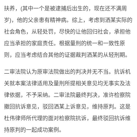
扶养，(其中一个是被逮捕后出生的，现在还不满周
岁)，他的父亲患有精神病。综上，考虑到洒某实际的
社会角色，从轻处罚，尽快的让他回归社会，承担他
应当承担的家庭责任。根据量刑的统一和一致性原
则，应当考虑结合其他的证据裁判洒某的从轻刑期。
二审法院认为原审法院做出的判决并无不当。抗诉机
关就本案法律适用及量刑所提相关意见均无事实及法
律依据，不予采纳。二审法院最终判决，准许检察院
撤回抗诉意见，驳回洒某上诉意见，维持原判。这是
杜伟律师所代理的面对检察院抗诉，最终驳回抗诉维
持原判的一起成功案例。