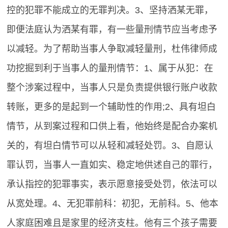
控的犯罪不能成立的无罪判决。3、坚持洒某无罪，
即便法庭认为洒某有罪，有一些量刑情节应当考虑予
以减轻。为了帮助当事人争取减轻量刑，杜伟律师成
功挖掘到利于当事人的量刑情节：1、属于从犯：在
整个涉案过程中，当事人只是负责提供银行账户收款
转账，更多的是起到一个辅助性的作用;2、具有坦白
情节，从到案过程和口供上看，他始终是配合办案机
关的，有坦白情节可以从轻和减轻处罚。3、自愿认
罪认罚，当事人一直如实、稳定地供述自己的罪行，
承认指控的犯罪事实，表示愿意接受处罚，依法可以
从宽处理。4、无犯罪前科：初犯，无前科。5、他本
人家庭困难且是家里的经济支柱。他有三个孩子需要