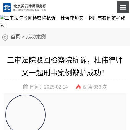
首页
>
成功案例
二审法院驳回检察院抗诉，杜伟律师
又一起刑事案例辩护成功！
时间：2025-02-14
阅读 633 次