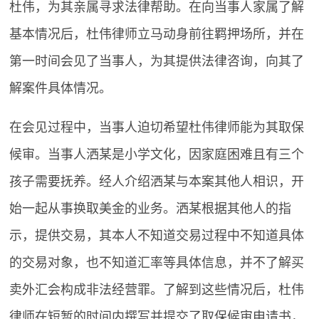
杜伟，为其亲属寻求法律帮助。在向当事人家属了解
基本情况后，杜伟律师立马动身前往羁押场所，并在
第一时间会见了当事人，为其提供法律咨询，向其了
解案件具体情况。
在会见过程中，当事人迫切希望杜伟律师能为其取保
候审。当事人洒某是小学文化，因家庭困难且有三个
孩子需要抚养。经人介绍洒某与本案其他人相识，开
始一起从事换取美金的业务。洒某根据其他人的指
示，提供交易，其本人不知道交易过程中不知道具体
的交易对象，也不知道汇率等具体信息，并不了解买
卖外汇会构成非法经营罪。了解到这些情况后，杜伟
律师在短暂的时间内撰写并提交了取保候审申请书，