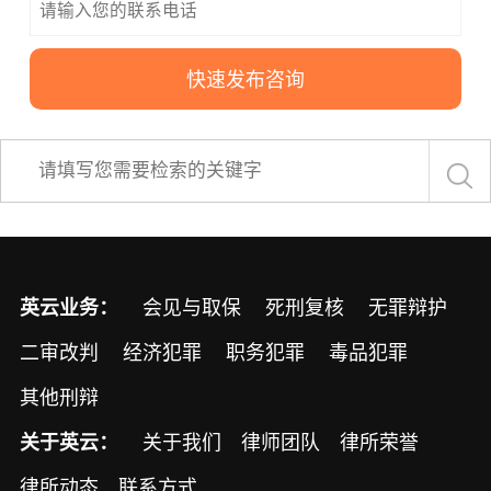
英云业务：
会见与取保
死刑复核
无罪辩护
二审改判
经济犯罪
职务犯罪
毒品犯罪
其他刑辩
关于英云：
关于我们
律师团队
律所荣誉
律所动态
联系方式