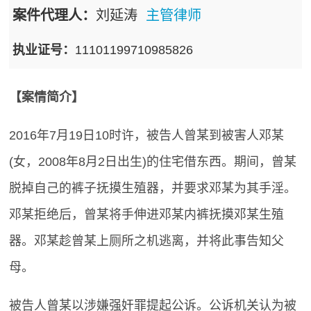
案件代理人：
刘延涛
主管律师
执业证号：
11101199710985826
【案情简介】
2016年7月19日10时许，被告人曾某到被害人邓某
(女，2008年8月2日出生)的住宅借东西。期间，曾某
脱掉自己的裤子抚摸生殖器，并要求邓某为其手淫。
邓某拒绝后，曾某将手伸进邓某内裤抚摸邓某生殖
器。邓某趁曾某上厕所之机逃离，并将此事告知父
母。
被告人曾某以涉嫌强奸罪提起公诉。公诉机关认为被