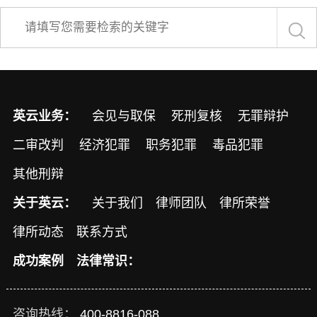
英云业务：
会见与取保
死刑复核
无罪辩护
二审改判
经济犯罪
职务犯罪
毒品犯罪
其他刑辩
关于英云：
关于我们
律师团队
律所荣誉
律所动态
联系方式
成功案例
法律常识：
咨询热线：
400-8816-088