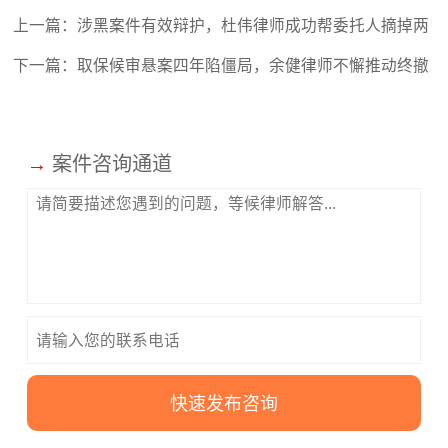
上一篇：
涉黑案件有效辩护，杜伟律师成功帮委托人摘掉两
个罪名！
下一篇：
取保候审悬案四年陷僵局，余健律师不懈推动终撤
案
→
案件咨询通道