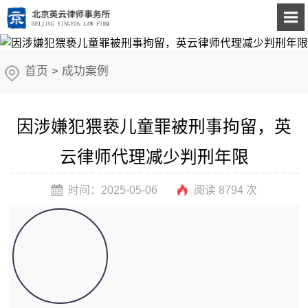
首页
>
成功案例
因涉嫌犯猥亵儿童罪被刑事拘留，英
云律师代理减少判刑年限
时间：2025-05-06
阅读 8794 次