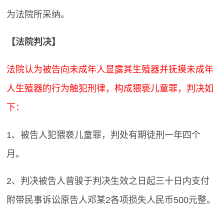
为法院所采纳。
【法院判决】
法院认为被告向未成年人显露其生殖器并抚摸未成年
人生殖器的行为触犯刑律，构成猥亵儿童罪，判决如
下：
1、被告人犯猥亵儿童罪，判处有期徒刑一年四个
月。
2、判决被告人曾骏于判决生效之日起三十日内支付
附带民事诉讼原告人邓某2各项损失人民币500元整。