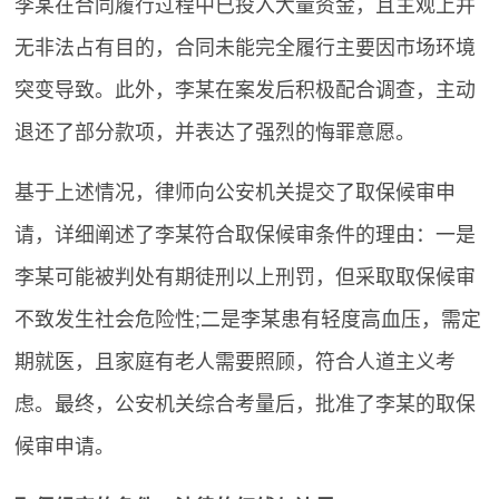
李某在合同履行过程中已投入大量资金，且主观上并
无非法占有目的，合同未能完全履行主要因市场环境
突变导致。此外，李某在案发后积极配合调查，主动
退还了部分款项，并表达了强烈的悔罪意愿。
基于上述情况，律师向公安机关提交了取保候审申
请，详细阐述了李某符合取保候审条件的理由：一是
李某可能被判处有期徒刑以上刑罚，但采取取保候审
不致发生社会危险性;二是李某患有轻度高血压，需定
期就医，且家庭有老人需要照顾，符合人道主义考
虑。最终，公安机关综合考量后，批准了李某的取保
候审申请。